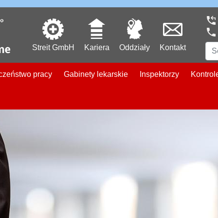
Streit GmbH
Kariera
Oddziały
Kontakt
czeństwo pracy
Gabinety lekarskie
Inspektorzy
Kontrol