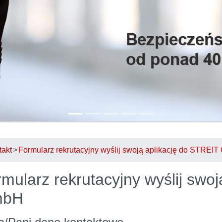
takt
Formularz rekrutacyjny wyślij swoją aplikację do STREI
mularz rekrutacyjny wyślij swo
mbH