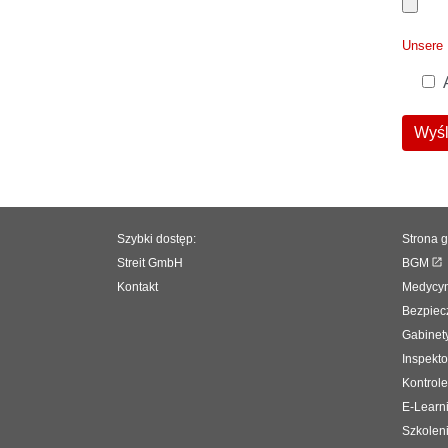
Unsere
Wyśl
Szybki dostęp:
Strona 
Streit GmbH
BGM
Kontakt
Medycyn
Bezpiec
Gabinety
Inspekto
Kontrole
E-Learn
Szkolen