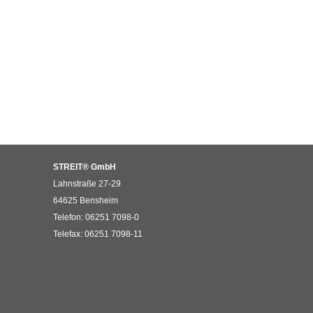
STREIT® GmbH
Lahnstraße 27-29
64625
Bensheim
Telefon:
06251 7098-0
Telefax:
06251 7098-11