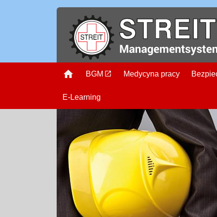
Strona główna
BGM
Medycyna pracy
Bezpie
E-Learning