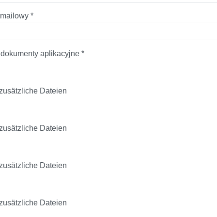
 mailowy
*
 dokumenty aplikacyjne
*
 zusätzliche Dateien
 zusätzliche Dateien
 zusätzliche Dateien
 zusätzliche Dateien