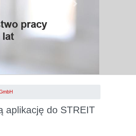
Next
T GmbH
ją aplikację do STREIT