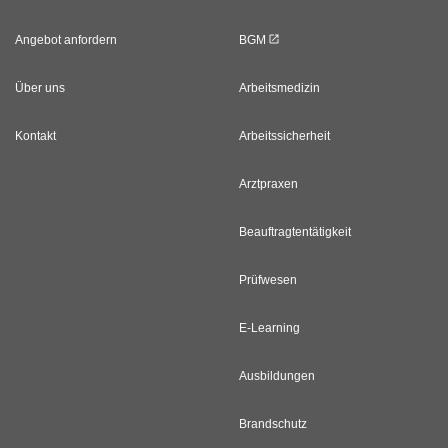
Angebot anfordern
BGM
Über uns
Arbeitsmedizin
Kontakt
Arbeitssicherheit
Arztpraxen
Beauftragtentätigkeit
Prüfwesen
E-Learning
Ausbildungen
Brandschutz