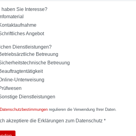
 haben Sie Interesse?
Infomaterial
Kontaktaufnahme
Schriftliches Angebot
lchen Dienstleistungen?
Betriebsärztliche Betreuung
Sicherheitstechnische Betreuung
Beauftragtentätigkeit
Online-Unterweisung
Prüfwesen
Sonstige Dienstleistungen
 Datenschutzbestimmungen
regulieren die Verwendung Ihrer Daten.
Ich akzeptiere die Erklärungen zum Datenschutz
*
enden