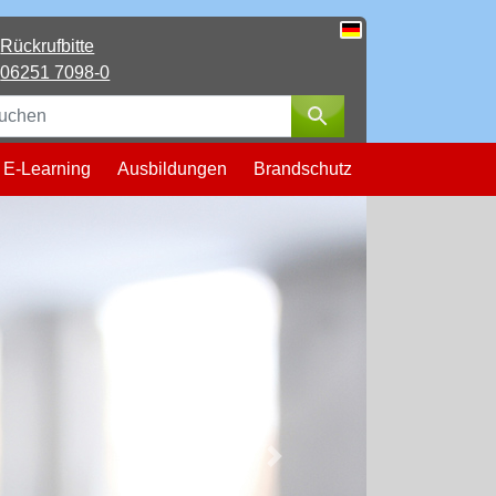
Rückrufbitte
Deutsch
06251 7098-0
Suchen
E-Learning
Ausbildungen
Brandschutz
Next