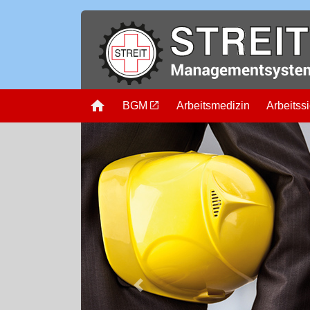
Startseite
BGM
Arbeitsmedizin
Arbeitssi
Previous