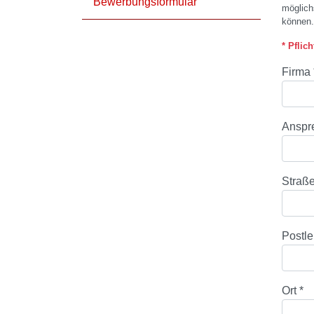
Bewerbungsformular
möglich
können.
* Pflich
Firma
Anspr
Straß
Postle
Ort
*