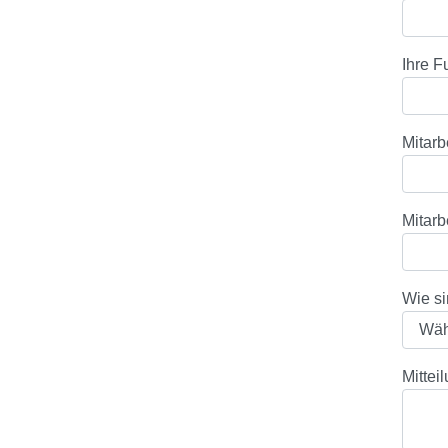
Ihre F
Mitarb
Mitarb
Wie s
Mittei