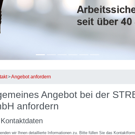
takt
Angebot anfordern
lgemeines Angebot bei der STR
bH anfordern
 Kontaktdaten
nden wir Ihnen detaillierte Informationen zu. Bitte füllen Sie das Kontaktform