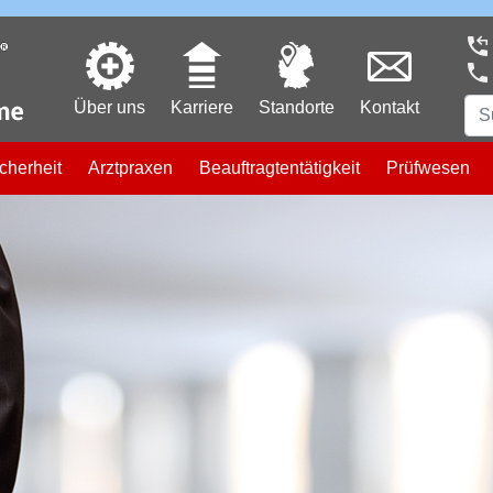
Über uns
Karriere
Standorte
Kontakt
cherheit
Arztpraxen
Beauftragtentätigkeit
Prüfwesen