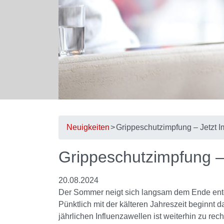
Neuigkeiten
Grippeschutzimpfung – Jetzt I
Grippeschutzimpfung – 
20.08.2024
Der Sommer neigt sich langsam dem Ende entge
Pünktlich mit der kälteren Jahreszeit beginnt 
jährlichen Influenzawellen ist weiterhin zu re