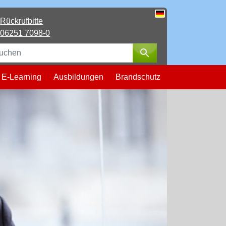
Rückrufbitte
Deutsch
06251 7098-0
Suchen
E-Learning
Ausbildungen
Brandschutz