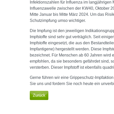
Infektionszahlen für Influenza im langjährigen
Influenzawelle zwischen der KW40, Oktober 2
Mitte Januar bis Mitte März 2024. Um das Risi
Schutzimpfung umso wichtiger.
Die Impfung ist den jeweiligen Indikationsgru
Impfstoffe sind sehr gut verträglich. Seit eini
Impfstoffe eingesetzt, die aus den Bestandteile
Impfantigene) hergestellt werden. Diese Impfsto
bezeichnet. Für Menschen ab 60 Jahren wird e
empfohlen, da sie besonders gefährdet sind, s
versterben. Dieser Impfstoff ist ebenfalls quadri
Gerne führen wir eine Grippeschutz-Impfaktion
Sie uns und fordern Sie noch heute ein unverb
Zurück