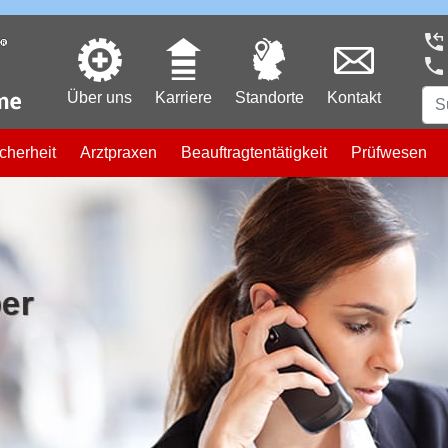
Über uns
Karriere
Standorte
Kontakt
cherheit
Arztpraxen
Beauftragtentätigkeit
Prüfwesen