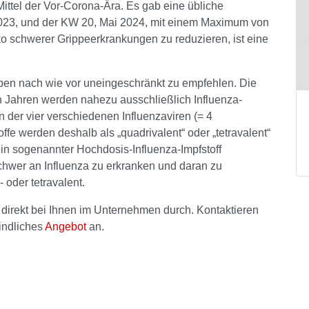
 Mittel der Vor-Corona-Ära. Es gab eine übliche
023, und der KW 20, Mai 2024, mit einem Maximum von
ko schwerer Grippeerkrankungen zu reduzieren, ist eine
ppen nach wie vor uneingeschränkt zu empfehlen. Die
gen Jahren werden nahezu ausschließlich Influenza-
n der vier verschiedenen Influenzaviren (= 4
ffe werden deshalb als „quadrivalent“ oder „tetravalent“
in sogenannter Hochdosis-Influenza-Impfstoff
chwer an Influenza zu erkranken und daran zu
- oder tetravalent.
 direkt bei Ihnen im Unternehmen durch. Kontaktieren
indliches
Angebot
an.